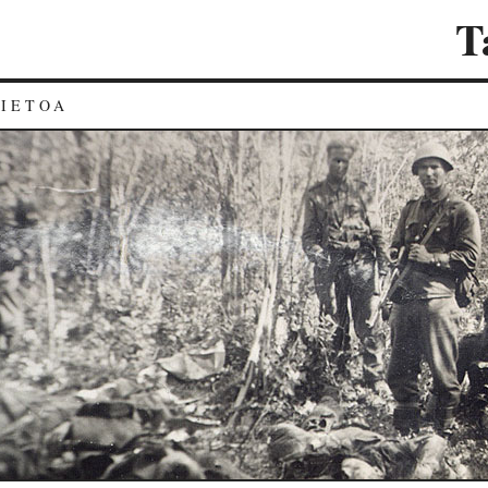
T
TIETOA