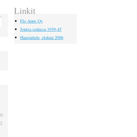
Linkit
Flo Apps Oy
Joutsa sodassa 1939-45
Haastattelu, elokuu 2006
03.
2.