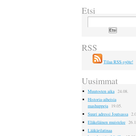
Etsi
RSS
Tilaa RSS-syöte!
Uusimmat
Muutosten aika
24.08.
Historia-aiheisia
mashuppeja
19.05.
Suuri adressi Joutsassa
2.
Eläkeläinen muistelee
26.1
Lääkärilatinaa