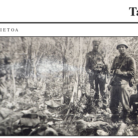
T
TIETOA