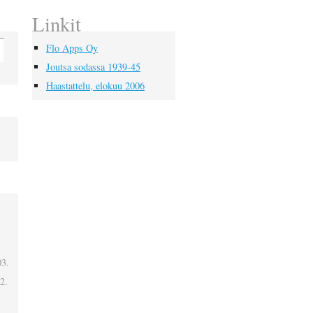
Linkit
Flo Apps Oy
Joutsa sodassa 1939-45
Haastattelu, elokuu 2006
03.
2.