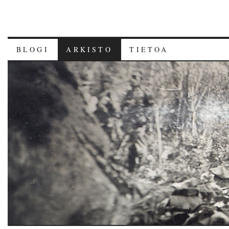
BLOGI
ARKISTO
TIETOA